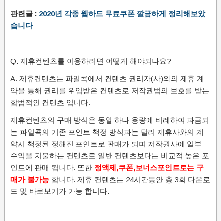
관련글 :
2020년 각종 웹하드 무료쿠폰 깔끔하게 정리해보았
습니다
Q. 제휴컨텐츠를 이용하려면 어떻게 해야되나요?
A. 제휴컨텐츠는 파일콕에서 컨텐츠 권리자(사)와의 제휴 계
약을 통해 권리를 위임받은 컨텐츠로 저작권법의 보호를 받는
합법적인 컨텐츠 입니다.
제휴컨텐츠의 구매 방식은 동일 하나 용량에 비례하여 과금되
는 파일콕의 기존 포인트 책정 방식과는 달리 제휴사와의 계
약시 책정된 정해진 포인트로 판매가 되며 저작권사에 일부
수익을 지불하는 컨텐츠로 일반 컨텐츠보다는 비교적 높은 포
인트에 판매 됩니다. 또한
정액제,쿠폰,보너스포인트로는 구
매가 불가능
합니다. 제휴 컨텐츠는 24시간동안 총 3회 다운로
드 및 바로보기가 가능 합니다.