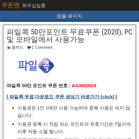
쿠폰맨
화무십일홍
샘플 페이지
파일콕 50만포인트 무료쿠폰 (2020), PC
및 모바일에서 사용가능
웹하드
1 Comment
파일콕 50만 포인트 쿠폰 번호 :
AA0002024
[ 파일콕 무료 다운로드 쿠폰 생성기 바로가기 (click) ]
이용권은 1인 1매만 사용 가능하며 중복 사용은 되지 않
습니다.
이용권 등록 시 적립 되는 포인트의 유효기간은 7일이며,
이후 자동 소멸 됩니다.