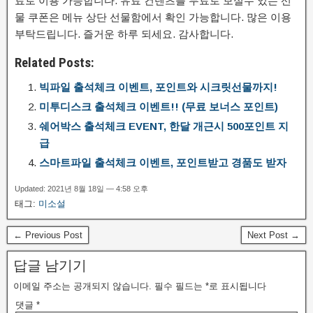
료로 이용 가능합니다. 유료 컨텐츠를 무료로 보실수 있는 선
물 쿠폰은 메뉴 상단 선물함에서 확인 가능합니다. 많은 이용
부탁드립니다. 즐거운 하루 되세요. 감사합니다.
Related Posts:
빅파일 출석체크 이벤트, 포인트와 시크릿선물까지!
미투디스크 출석체크 이벤트!! (무료 보너스 포인트)
쉐어박스 출석체크 EVENT, 한달 개근시 500포인트 지
급
스마트파일 출석체크 이벤트, 포인트받고 경품도 받자
Updated: 2021년 8월 18일 — 4:58 오후
태그:
미소설
← Previous Post
Next Post →
답글 남기기
이메일 주소는 공개되지 않습니다.
필수 필드는
*
로 표시됩니다
댓글
*